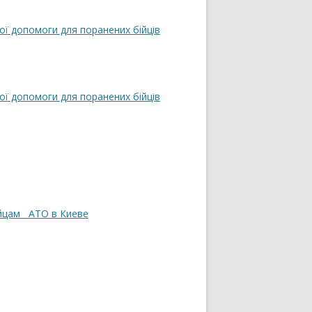
ої допомоги для поранених бійців
ої допомоги для поранених бійців
ойцам АТО в Киеве