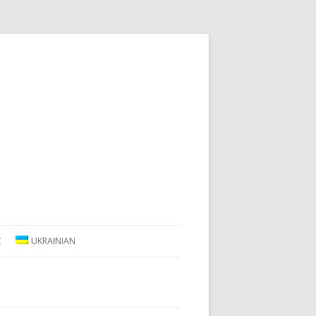
С
UKRAINIAN
ENGLISH