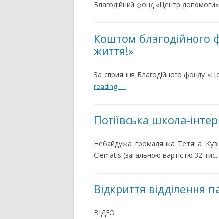
Благодійний фонд «Центр допомоги»
Коштом благодійного 
життя!»
За сприяння Благодійного фонду «Ц
reading
→
Потіївська школа-інтер
Небайдужа громадянка Тетяна Кузне
Clematis (загальною вартістю 32 тис. 
Відкриття відділення п
ВІДЕО