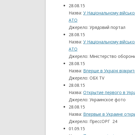
28.08.15
Назва:
У Національному військо
АТО
Джерело: Урядовий портал
28.08.15
Назва:
У Національному військо
АТО
Джерело: Міністерство оборони 
28.08.15
Назва:
Вперше в Україні відкрит
Джерело: ОБХ TV
28.08.15
Назва:
Открытие первого в Ук
Джерело: Украинское фото
28.08.15
Назва:
Впервые в Украине отк
Джерело: ПрессОРГ 24
01.09.15