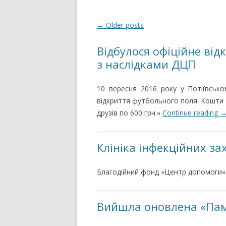
Post navigation
←
Older posts
Відбулося офіційне від
з наслідками ДЦП
10 вересня 2016 року у Потіївсько
відкриття футбольного поля. Кошти 
друзів по 600 грн.»
Continue reading
Клініка інфекційних з
Благодійний фонд «Центр допомоги»
Вийшла оновлена «Пам