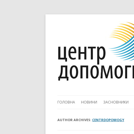
ГОЛОВНА
НОВИНИ
ЗАСНОВНИКИ
AUTHOR ARCHIVES:
CENTRDOPOMOGY