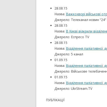
28.08.15
Назва:
Важкохворі військові от
Джерело: Телеканал новин “24”
28.08.15
Назва:
В Києві відкрили відділе
Джерело: Еспресо TV
28.08.15
Назва:
Відділення паліативної 
Джерело: 5 канал
01.09.15
Назва:
Відділення паліативної 
Джерело: Військове телебаченн
01.09.15
Назва:
Відділення паліативної 
Джерело: UkrStream.TV
ПУБЛІКАЦІЇ