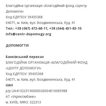
Благодійна організація «Благодійний фонд «Центр
Допомоги»
Код ЄДРПОУ 39435368
04071, м. Київ, вул. Воздвиженська, буд. 41
Тел.: +38 (067) 472-68-11, +38 (044) 451-83-10
info@centr-dopomogy.org
ДОПОМОГТИ
Банківський переказ
БЛАГОДІЙНА ОРГАНІЗАЦІЯ «БЛАГОДІЙНИЙ ФОНД
«ЦЕНТР ДОПОМОГИ»
Код ЄДРПОУ: 39435368
04071, м. Київ, вул. Воздвиженська, буд. 41
UAH
р/р UA413223130000026004010085988
АТ «Укрексімбанк»
м. КИЇВ, МФО: 322313